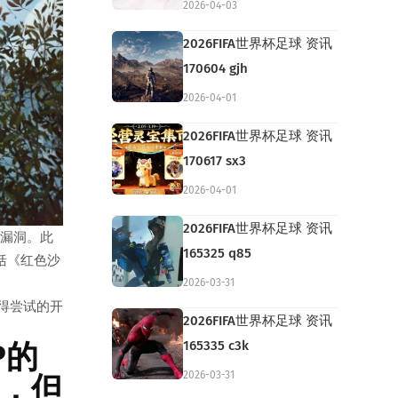
2026-04-03
2026FIFA世界杯足球 资讯
170604 gjh
2026-04-01
2026FIFA世界杯足球 资讯
170617 sx3
2026-04-01
2026FIFA世界杯足球 资讯
新漏洞。此
165325 q85
括《红色沙
2026-03-31
得尝试的开
2026FIFA世界杯足球 资讯
165335 c3k
P的
2026-03-31
，但