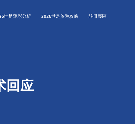
026世足運彩分析
2026世足旅遊攻略
註冊專區
术回应