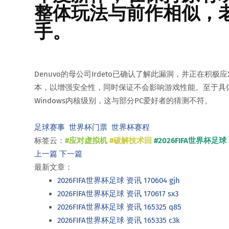
整体玩法与前作相似，
手。
Denuvo的母公司Irdeto已确认了解此漏洞，并正在积极应对
本，以增强安全性，同时保证不会影响游戏性能。至于具体反制
Windows内核级别，这与部分PC爱好者的猜测不符。
足球赛事
世界杯门票
世界杯赛程
标签云：
#应对虚拟机
#破解技术回
#2026FIFA世界杯足球
上一篇
下一篇
最新文章：
2026FIFA世界杯足球 资讯 170604 gjh
2026FIFA世界杯足球 资讯 170617 sx3
2026FIFA世界杯足球 资讯 165325 q85
2026FIFA世界杯足球 资讯 165335 c3k