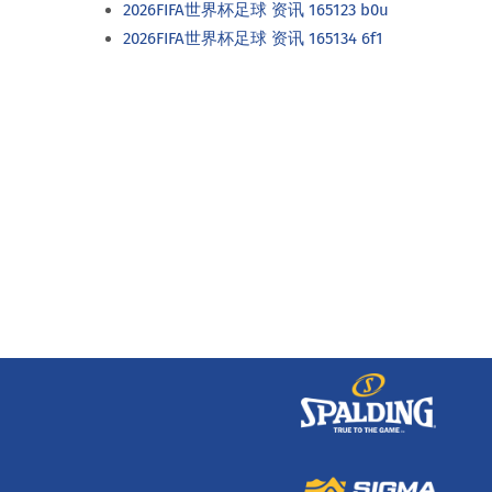
2026FIFA世界杯足球 资讯 165123 b0u
2026FIFA世界杯足球 资讯 165134 6f1