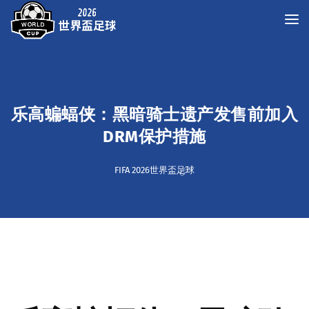
乐高蝙蝠侠：黑暗骑士遗产发售前加入
DRM保护措施
FIFA 2026世界盃足球