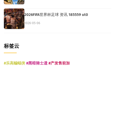
2026FIFA世界杯足球 资讯 185559 ut0
2026-05-06
标签云
#乐高蝙蝠侠
#黑暗骑士遗
#产发售前加