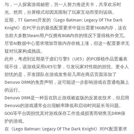
与，一人探索游戏秘密，另一人努力推进关卡，共享欢乐时
光。然而，分屏模式却因其限制了玩家互动而受到诟病。
近期，TT Games开发的《Lego Batman: Legacy Of The Dark
Knight》在PC平台的最低配置要求中提出需要16GB内存，这在
当前大多数Steam用户仅拥有8GB内存的情况下显得格外突兀。
尽管AI数据中心需求增加导致内存价格上涨，但这一配置要求无
疑对玩家构成挑战。
此外，考虑到近期基于虚幻引擎5（UE5）的PC移植作品普遍表
现不佳，该游戏采用UE5引擎，引发玩家对性能的担忧。更令人
担忧的是，开发团队在游戏发售前几周在商店页面添加了
Denuvo DRM的免责声明，这可能进一步影响游戏在普通电脑上
的运行。
Denuvo DRM是一种旨在防止游戏被盗版的反篡改技术，但启用
Denuvo的游戏通常会出现帧率降低和启动时间延长等问题。
GOG等平台因担忧其对游戏保存工作造成损害而销售无DRM保
护的游戏。
在《Lego Batman: Legacy Of The Dark Knight》对PC配置要求