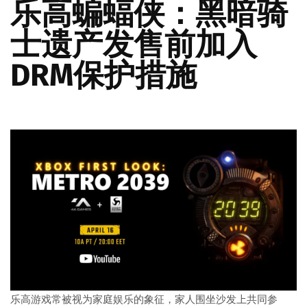
乐高蝙蝠侠：黑暗骑
士遗产发售前加入
DRM保护措施
乐高游戏常被视为家庭娱乐的象征，家人围坐沙发上共同参