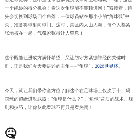
一个绝妙的得分机会！看这次角球能不能顶进网！”紧接着，镜
头会切换到球场四个角落，一位球员站在那小小的“角球弧”中
央，准备将球射向球门。这时，禁区内人山人海，每个人都紧
张地挤在一起，气氛紧张得让人窒息！
这个既能让进攻方满怀希望，又让防守方紧绷神经的关键时
刻，正是我们今天要讲述的主角——“角球”，
2026世界杯
。
今天，就让我们带你全方位了解这个在足球场上仅次于十二码
罚球的超级进攻武器：“角球是什么？”，“角球”背后的战术、规
则和技巧，让你从此看球不再只是看热闹！
🤒