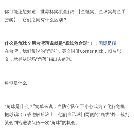
你可能还想知道：世界杯奖项全解析【金靴奖、金球奖与金手
套奖】，它们之间有什么区别？
什么是角球？用台湾话说就是“底线救命球”！
，
国际足联
在台湾，我们常说的“角球”，英文叫做Corner Kick，顾名思
义，就是从球场“角落”踢出去的球。
角球是什么
“角球是什么？”简单来说，当防守队伍不小心或为了化解危机，
把球踢出（或碰触后滚出）他们自己球门两侧的“底线”外，裁判
就会判给进攻队伍一次“角球”的机会。