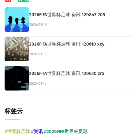
2026FIFA世界杯足球 资讯 120843 705
2026-01-16
2026FIFA世界杯足球 资讯 120610 xey
2026-01-15
2026FIFA世界杯足球 资讯 120620 zr5
2026-01-15
标签云
#世界杯足球
#资讯
#2026FIFA世界杯足球