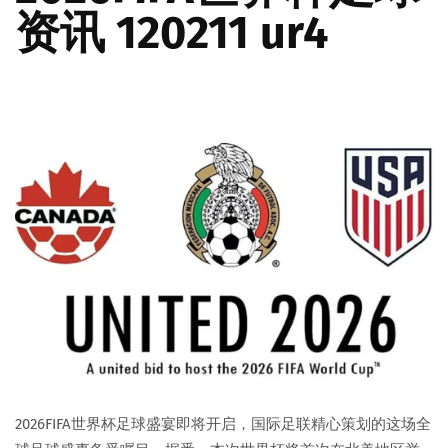
资讯 120211 ur4
2026FIFA世界杯足球盛宴即将开启，国际足联精心策划的这场全