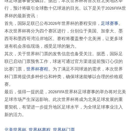
球足球盛事备受瞩目。据悉，本次世界杯将首次在北美地区举
行，预计将吸引全球数十亿球迷的目光。以下是关于2026FIFA世
界杯的最新资讯：
首先，国际足联已公布2026年世界杯的赛程安排，
足球赛事
。
本次世界杯将分为四个赛区进行，分别位于美国、加拿大、墨
西哥和墨西哥湾沿岸地区。赛程将覆盖整个北美洲，让更多球
迷有机会亲临现场，感受足球的魅力。
其次，关于世界杯门票的发售信息也备受关注。据悉，国际足
联已启动门票预售工作，球迷可通过官方渠道提前预订心仪的
比赛门票，
世界杯赛程
。为了满足不同球迷的需求，本次世界
杯门票将提供多种价位和种类，确保球迷能够以合理的价格观
赛。
最后，值得一提的是，2026FIFA世界杯足球赛事的举办将对北美
足球市场产生深远影响。此次世界杯将成为北美足球发展的重
要契机，有望进一步提升地区足球水平，为全球足球事业注入
新的活力。
北美世界杯
世界杯赛程
世界杯门票