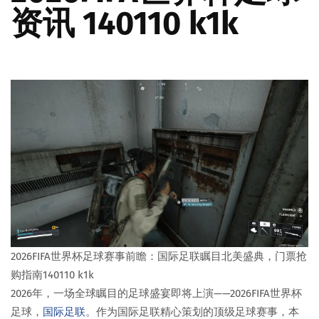
资讯 140110 k1k
2026FIFA世界杯足球赛事前瞻：国际足联瞩目北美盛典，门票抢
购指南140110 k1k
2026年，一场全球瞩目的足球盛宴即将上演——2026FIFA世界杯
足球，
国际足联
。作为国际足联精心策划的顶级足球赛事，本