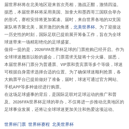
届世界杯将在北美地区迎来首次亮相，激战正酣，激情四溢。
据悉，本届世界杯将采用美国、加拿大和墨西哥三国联合举办
的形式，赛程安排将更加紧凑。届时，来自世界各地的32支国
家队将齐聚北美，展开激烈的角逐，
北美世界杯
。为了迎接这
一历史性的时刻，国际足联已提前展开筹备工作，旨在为全球
球迷带来一场精彩绝伦的足球盛宴。
值得一提的是，2026FIFA世界杯足球的门票抢购已经开启。作为
全球球迷翘首以盼的盛会，门票需求无疑将十分火爆。据悉，
本届世界杯门票分为普通票、VIP票和贵宾票等多个等级，球迷
可根据自身需求选择合适的位置。为了确保球迷顺利抢票，各
大购票平台已提前做好了准备，届时，球迷可通过官方网站、
手机APP等多种途径进行购票。
在这场足球盛事的背后，是国际足联对足球运动的推广和普
及。2026FIFA世界杯足球的举办，不仅将进一步推动北美地区的
足球事业发展，还将让全球球迷更加关注和热爱这项运动。
世界杯门票
世界杯赛程
北美世界杯