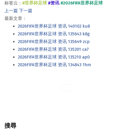
标签云：
#世界杯足球
#资讯
#2026FIFA世界杯足球
上一篇
下一篇
最新文章：
2026FIFA世界杯足球 资讯 140102 ku8
2026FIFA世界杯足球 资讯 135643 k8g
2026FIFA世界杯足球 资讯 135649 zcp
2026FIFA世界杯足球 资讯 135201 ca7
2026FIFA世界杯足球 资讯 135210 ap0
2026FIFA世界杯足球 资讯 134843 1hm
搜尋