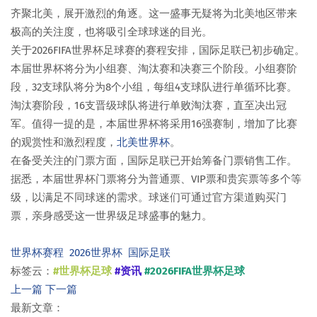
齐聚北美，展开激烈的角逐。这一盛事无疑将为北美地区带来
极高的关注度，也将吸引全球球迷的目光。
关于2026FIFA世界杯足球赛的赛程安排，国际足联已初步确定。
本届世界杯将分为小组赛、淘汰赛和决赛三个阶段。小组赛阶
段，32支球队将分为8个小组，每组4支球队进行单循环比赛。
淘汰赛阶段，16支晋级球队将进行单败淘汰赛，直至决出冠
军。值得一提的是，本届世界杯将采用16强赛制，增加了比赛
的观赏性和激烈程度，
北美世界杯
。
在备受关注的门票方面，国际足联已开始筹备门票销售工作。
据悉，本届世界杯门票将分为普通票、VIP票和贵宾票等多个等
级，以满足不同球迷的需求。球迷们可通过官方渠道购买门
票，亲身感受这一世界级足球盛事的魅力。
世界杯赛程
2026世界杯
国际足联
标签云：
#世界杯足球
#资讯
#2026FIFA世界杯足球
上一篇
下一篇
最新文章：