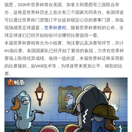
据悉，2026年世界杯将在美国、加拿大和墨西哥三国联合举
办，这将是世界杯历史上首次有三个国家共同承办。各国球迷
可以通过世界杯门票预订平台提前锁定心仪的赛事门票，亲临
现场感受足球盛宴，
世界杯赛程
。随着世界杯赛程的公布，全
球足球迷们已经开始纷纷讨论哪些比赛值得一看。
本届世界杯赛程将分为小组赛、淘汰赛以及决赛等环节，共计
64场比赛。各国国家队已经开始了紧张的备战，力求在世界杯
赛场上取得优异成绩。值得一提的是，本届世界杯还将采用新
的比赛规则，如VAR技术等，为球迷带来更加公平、精彩的比
赛。