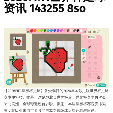
资讯 143255 8so
【2026FIFA世界杯足球】备受瞩目的2026年国际足联世界杯足球
赛事即将拉开帷幕！这是继北美世界杯后，世界杯赛事再次登
陆北美洲，全球球迷翘首以盼。据悉，本届世界杯赛程安排紧
凑，将吸引来自世界各地的32支顶级球队展开激烈角逐。