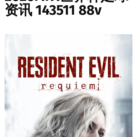
资讯 143511 88v