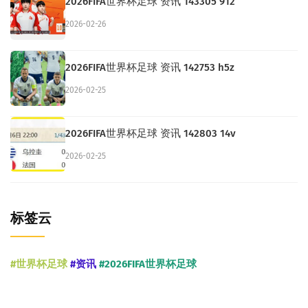
2026FIFA世界杯足球 资讯 143305 912
2026-02-26
2026FIFA世界杯足球 资讯 142753 h5z
2026-02-25
2026FIFA世界杯足球 资讯 142803 14v
2026-02-25
标签云
#世界杯足球
#资讯
#2026FIFA世界杯足球