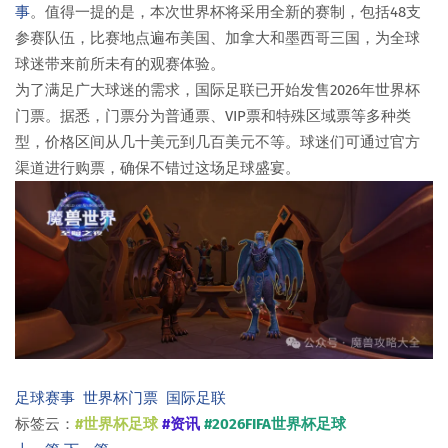
事
。值得一提的是，本次世界杯将采用全新的赛制，包括48支
参赛队伍，比赛地点遍布美国、加拿大和墨西哥三国，为全球
球迷带来前所未有的观赛体验。
为了满足广大球迷的需求，国际足联已开始发售2026年世界杯
门票。据悉，门票分为普通票、VIP票和特殊区域票等多种类
型，价格区间从几十美元到几百美元不等。球迷们可通过官方
渠道进行购票，确保不错过这场足球盛宴。
足球赛事
世界杯门票
国际足联
标签云：
#世界杯足球
#资讯
#2026FIFA世界杯足球