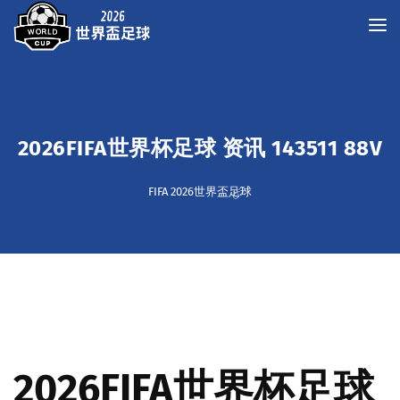
2026FIFA世界杯足球 资讯 143511 88V
FIFA 2026世界盃足球
2026FIFA世界杯足球