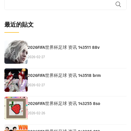
最近的貼文
2026FIFA世界杯足球 资讯 143511 88v
2026-02-27
2026FIFA世界杯足球 资讯 143518 brm
2026-02-27
2026FIFA世界杯足球 资讯 143255 8so
2026-02-26