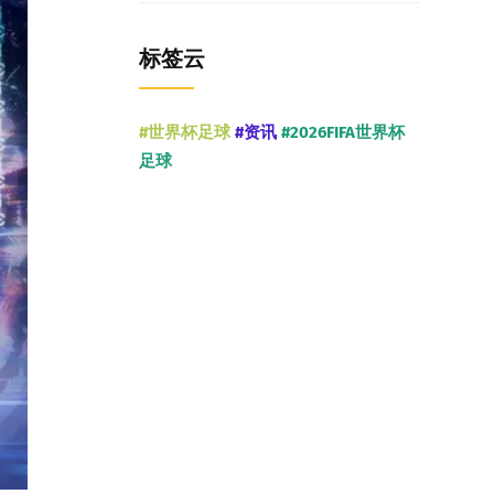
标签云
#世界杯足球
#资讯
#2026FIFA世界杯
足球