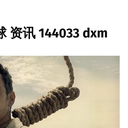
 资讯 144033 dxm