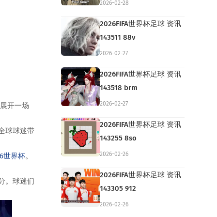
2026-02-28
2026FIFA世界杯足球 资讯
143511 88v
2026-02-27
2026FIFA世界杯足球 资讯
143518 brm
2026-02-27
，展开一场
2026FIFA世界杯足球 资讯
全球球迷带
143255 8so
2026-02-26
26世界杯
。
2026FIFA世界杯足球 资讯
分。球迷们
143305 912
2026-02-26