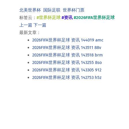
北美世界杯
国际足联
世界杯门票
标签云：
#世界杯足球
#资讯
#2026FIFA世界杯足球
上一篇
下一篇
最新文章：
2026FIFA世界杯足球 资讯 144019 amc
2026FIFA世界杯足球 资讯 143511 88v
2026FIFA世界杯足球 资讯 143518 brm
2026FIFA世界杯足球 资讯 143255 8so
2026FIFA世界杯足球 资讯 143305 912
2026FIFA世界杯足球 资讯 142753 h5z