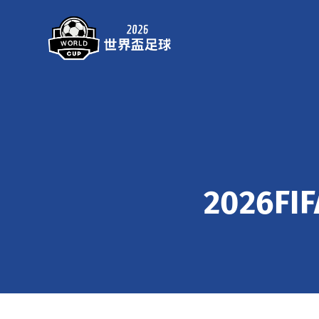
2026F