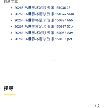
最新文章：
2026FIFA世界杯足球 资讯 151036 28n
2026FIFA世界杯足球 资讯 151044 54m
2026FIFA世界杯足球 资讯 150927 666
2026FIFA世界杯足球 资讯 150937 57b
2026FIFA世界杯足球 资讯 150053 8av
2026FIFA世界杯足球 资讯 150103 pct
搜尋