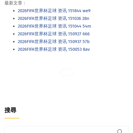
最新文章：
2026FIFA世界杯足球 资讯 151844 we9
2026FIFA世界杯足球 资讯 151036 28n
2026FIFA世界杯足球 资讯 151044 54m
2026FIFA世界杯足球 资讯 150927 666
2026FIFA世界杯足球 资讯 150937 57b
2026FIFA世界杯足球 资讯 150053 8av
搜尋