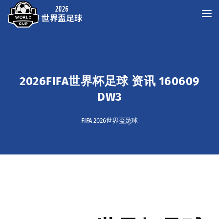
2026FIFA世界杯足球 资讯 160609
DW3
FIFA 2026世界盃足球