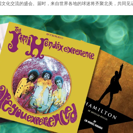
是各国文化交流的盛会。届时，来自世界各地的球迷将齐聚北美，共同见