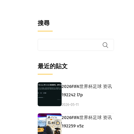
搜尋
最近的貼文
2026FIFA世界杯足球 资讯
192242 l7p
2026-05-11
2026FIFA世界杯足球 资讯
192259 v5z