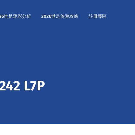
026世足運彩分析
2026世足旅遊攻略
註冊專區
42 L7P