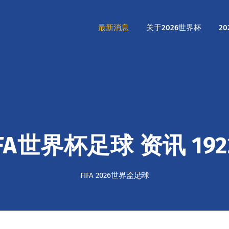
最新消息
关于2026世界杯
2
IFA世界杯足球 资讯 1922
FIFA 2026世界盃足球