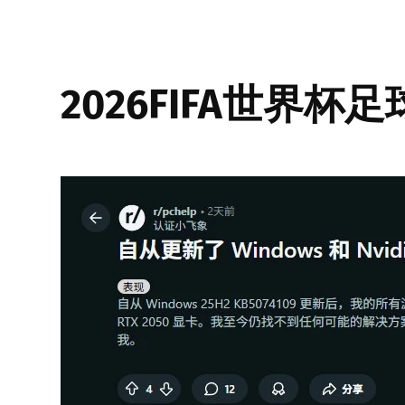
2026FIFA世界杯足球 