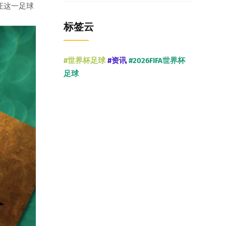
证这一足球
标签云
#世界杯足球
#资讯
#2026FIFA世界杯
足球