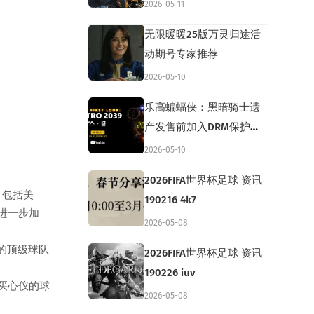
2026-05-11
无限暖暖25版万灵归途活
动期号专家推荐
2026-05-10
乐高蝙蝠侠：黑暗骑士遗
产发售前加入DRM保护措
施
2026-05-10
2026FIFA世界杯足球 资讯
，包括美
190216 4k7
进一步加
2026-05-08
的顶级球队
2026FIFA世界杯足球 资讯
190226 iuv
买心仪的球
2026-05-08