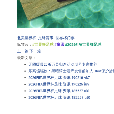
北美世界杯
足球赛事
世界杯门票
标签云：
#世界杯足球
#资讯
#2026FIFA世界杯足球
上一篇
下一篇
最新文章：
无限暖暖25版万灵归途活动期号专家推荐
乐高蝙蝠侠：黑暗骑士遗产发售前加入DRM保护措
2026FIFA世界杯足球 资讯 190216 4k7
2026FIFA世界杯足球 资讯 190226 iuv
2026FIFA世界杯足球 资讯 185537 ukl
2026FIFA世界杯足球 资讯 185559 ut0