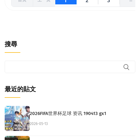
1
2
3
搜尋
最近的貼文
2026FIFA世界杯足球 资讯 190413 gx1
2026-05-13