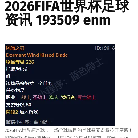
2026FIFA世界杯足球
资讯 193509 enm
2026FIFA世界杯足球，一场全球瞩目的足球盛宴即将拉开序幕！