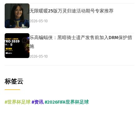
无限暖暖25版万灵归途活动期号专家推荐
2026-05-10
乐高蝙蝠侠：黑暗骑士遗产发售前加入DRM保护措
施
2026-05-10
标签云
#世界杯足球
#资讯
#2026FIFA世界杯足球