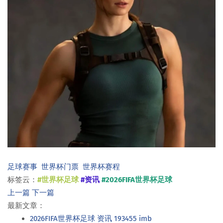
足球赛事
世界杯门票
世界杯赛程
标签云：
#世界杯足球
#资讯
#2026FIFA世界杯足球
上一篇
下一篇
最新文章：
2026FIFA世界杯足球 资讯 193455 imb