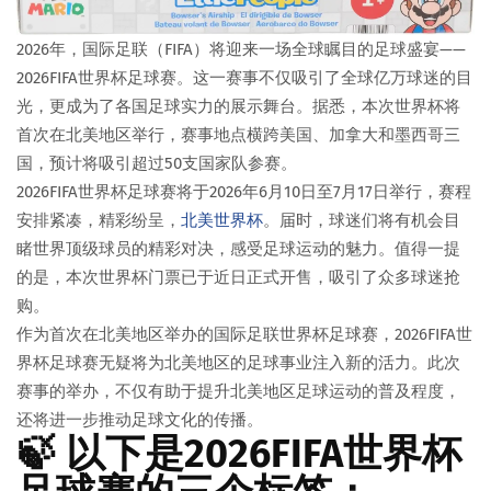
2026年，国际足联（FIFA）将迎来一场全球瞩目的足球盛宴——
2026FIFA世界杯足球赛。这一赛事不仅吸引了全球亿万球迷的目
光，更成为了各国足球实力的展示舞台。据悉，本次世界杯将
首次在北美地区举行，赛事地点横跨美国、加拿大和墨西哥三
国，预计将吸引超过50支国家队参赛。
2026FIFA世界杯足球赛将于2026年6月10日至7月17日举行，赛程
安排紧凑，精彩纷呈，
北美世界杯
。届时，球迷们将有机会目
睹世界顶级球员的精彩对决，感受足球运动的魅力。值得一提
的是，本次世界杯门票已于近日正式开售，吸引了众多球迷抢
购。
作为首次在北美地区举办的国际足联世界杯足球赛，2026FIFA世
界杯足球赛无疑将为北美地区的足球事业注入新的活力。此次
赛事的举办，不仅有助于提升北美地区足球运动的普及程度，
还将进一步推动足球文化的传播。
🍃 以下是2026FIFA世界杯