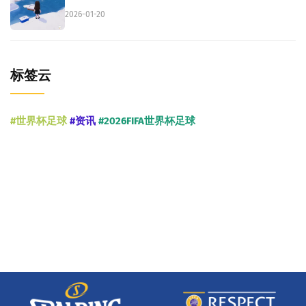
2026-01-20
标签云
#世界杯足球
#资讯
#2026FIFA世界杯足球