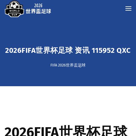
2026FIFA世界杯足球 资讯 115952 QXC
FIFA 2026世界盃足球
2026FIFA世界杯足球