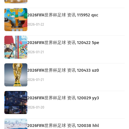
2026FIFA世界杯足球 资讯 115952 qxc
2026-01-22
2026FIFA世界杯足球 资讯 120422 5pe
2026-01-21
2026FIFA世界杯足球 资讯 120433 uz0
2026-01-21
2026FIFA世界杯足球 资讯 120029 yy3
2026-01-20
2026FIFA世界杯足球 资讯 120038 hhl