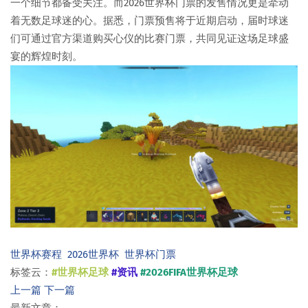
一个细节都备受关注。而2026世界杯门票的发售情况更是牵动
着无数足球迷的心。据悉，门票预售将于近期启动，届时球迷
们可通过官方渠道购买心仪的比赛门票，共同见证这场足球盛
宴的辉煌时刻。
世界杯赛程
2026世界杯
世界杯门票
标签云：
#世界杯足球
#资讯
#2026FIFA世界杯足球
上一篇
下一篇
最新文章：