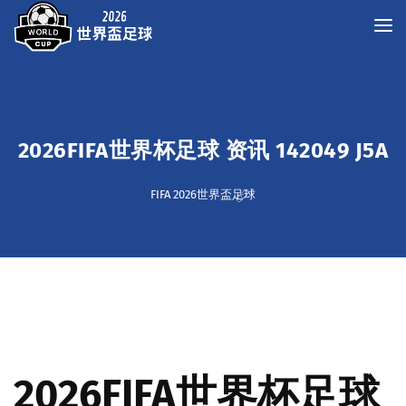
2026FIFA世界杯足球 资讯 142049 J5A
FIFA 2026世界盃足球
2026FIFA世界杯足球