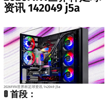
资讯 142049 j5a
2026FIFA世界杯足球资讯 142049 j5a
🚦 首段：