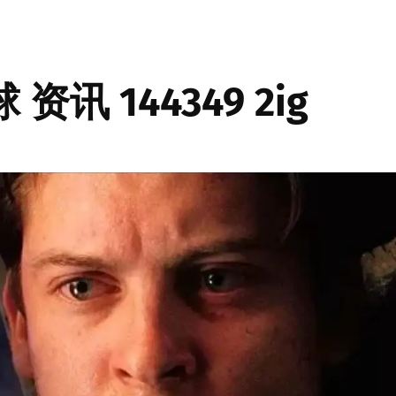
资讯 144349 2ig