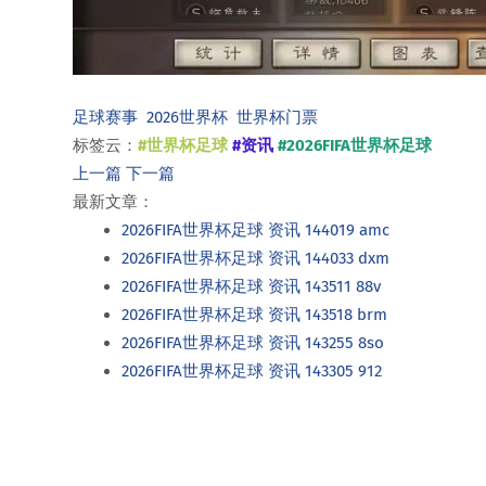
足球赛事
2026世界杯
世界杯门票
标签云：
#世界杯足球
#资讯
#2026FIFA世界杯足球
上一篇
下一篇
最新文章：
2026FIFA世界杯足球 资讯 144019 amc
2026FIFA世界杯足球 资讯 144033 dxm
2026FIFA世界杯足球 资讯 143511 88v
2026FIFA世界杯足球 资讯 143518 brm
2026FIFA世界杯足球 资讯 143255 8so
2026FIFA世界杯足球 资讯 143305 912