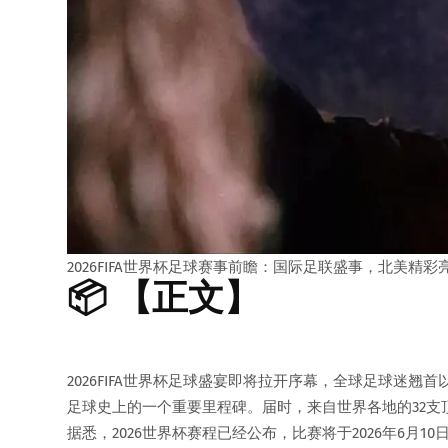
2026FIFA世界杯足球赛事前瞻：国际足联盛事，北美精彩
📦 【正文】
2026FIFA世界杯足球盛宴即将拉开序幕，全球足球迷
足球史上的一个重要里程碑。届时，来自世界各地的32支
据悉，2026世界杯赛程已经公布，比赛将于2026年6月