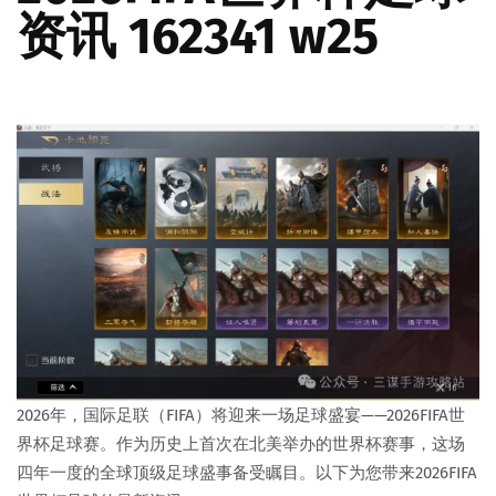
资讯 162341 w25
2026年，国际足联（FIFA）将迎来一场足球盛宴——2026FIFA世
界杯足球赛。作为历史上首次在北美举办的世界杯赛事，这场
四年一度的全球顶级足球盛事备受瞩目。以下为您带来2026FIFA