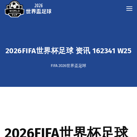
2026FIFA世界杯足球 资讯 162341 W25
FIFA 2026世界盃足球
2026FIFA世界杯足球