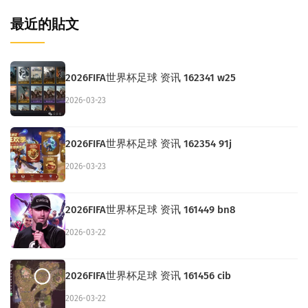
最近的貼文
2026FIFA世界杯足球 资讯 162341 w25
2026-03-23
2026FIFA世界杯足球 资讯 162354 91j
2026-03-23
2026FIFA世界杯足球 资讯 161449 bn8
2026-03-22
2026FIFA世界杯足球 资讯 161456 cib
2026-03-22