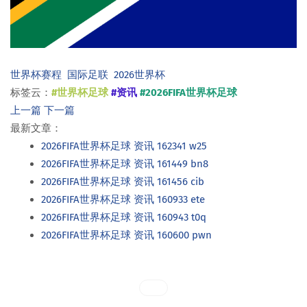
世界杯赛程
国际足联
2026世界杯
标签云：
#世界杯足球
#资讯
#2026FIFA世界杯足球
上一篇
下一篇
最新文章：
2026FIFA世界杯足球 资讯 162341 w25
2026FIFA世界杯足球 资讯 161449 bn8
2026FIFA世界杯足球 资讯 161456 cib
2026FIFA世界杯足球 资讯 160933 ete
2026FIFA世界杯足球 资讯 160943 t0q
2026FIFA世界杯足球 资讯 160600 pwn