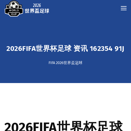
2026FIFA世界杯足球 资讯 162354 91J
FIFA 2026世界盃足球
2026FIFA世界杯足球