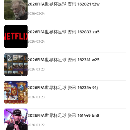
2026FIFA世界杯足球 资讯 162821 t2w
2026-03-24
2026FIFA世界杯足球 资讯 162833 zu5
2026-03-24
2026FIFA世界杯足球 资讯 162341 w25
2026-03-23
2026FIFA世界杯足球 资讯 162354 91j
2026-03-23
2026FIFA世界杯足球 资讯 161449 bn8
2026-03-22