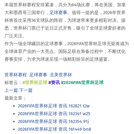
本届世界杯赛程安排紧凑，共分为64场比赛，将在美国、加拿
大和墨西哥三国举行，
足球赛事
。值得一提的是，2026年世界
杯将首次采用36支球队的阵容，为球迷带来更多精彩对决。据
悉，世界杯门票已于近日正式开售，吸引了全球足球爱好者的
广泛关注。
作为一场全球瞩目的足球赛事，2026FIFA世界杯足球无疑将成为
全球体育产业的一大亮点。国际足联在筹备过程中，不断优化
赛事安排，力求为球迷呈现一场精彩纷呈的足球盛宴。
世界杯赛程
足球赛事
北美世界杯
标签云：
#世界杯足球
#资讯
#2026FIFA世界杯足球
上一篇
下一篇
最新文章：
2026FIFA世界杯足球 资讯 162821 t2w
2026FIFA世界杯足球 资讯 162341 w25
2026FIFA世界杯足球 资讯 162354 91j
2026FIFA世界杯足球 资讯 161449 bn8